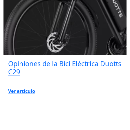
Opiniones de la Bici Eléctrica Duotts
C29
Ver artículo