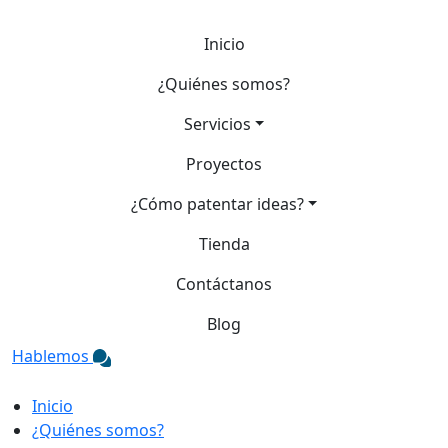
Inicio
¿Quiénes somos?
Servicios
Proyectos
¿Cómo patentar ideas?
Tienda
Contáctanos
Blog
Hablemos
Inicio
¿Quiénes somos?