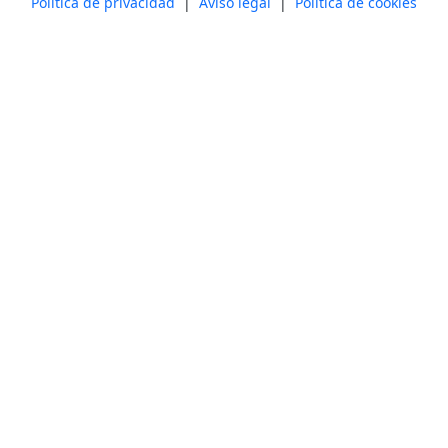
Política de privacidad
|
Aviso legal
|
Política de cookies