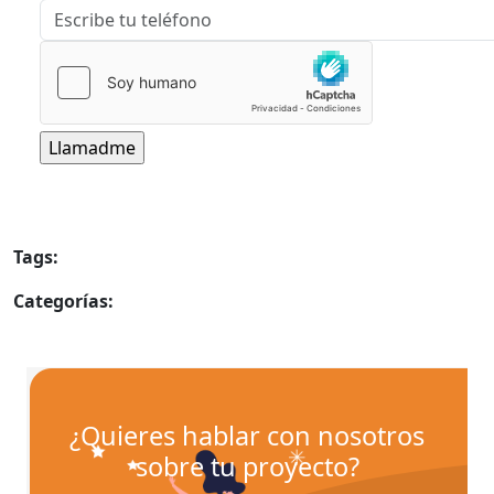
Tags:
inventos curiosos
inventos curiosos japoneses
Categorías:
Inventos
¿Quieres hablar con nosotros
sobre tu proyecto?