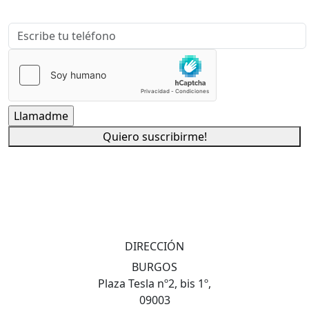
Quiero suscribirme!
DIRECCIÓN
BURGOS
Plaza Tesla nº2, bis 1º,
09003