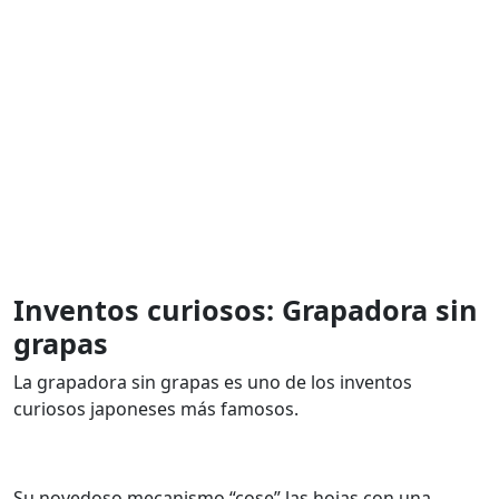
Inventos curiosos: Grapadora sin
grapas
La grapadora sin grapas es uno de los inventos
curiosos japoneses más famosos.
Su novedoso mecanismo “cose” las hojas con una