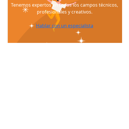
Tenemos expertos en todos los campos técnicos,
profesionales y creativos.
Hablar con un especialista
¿Quieres que te asesoremos sobre
tu proyecto?
Escríbenos para que podamos contactar contigo y
ayudarte a Desarrollar, Patentar y Comercializar tus
Ideas.