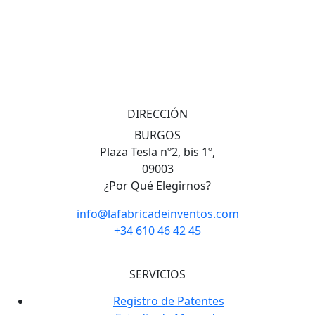
DIRECCIÓN
BURGOS
Plaza Tesla nº2, bis 1º,
09003
¿Por Qué Elegirnos?
info@lafabricadeinventos.com
+34 610 46 42 45
SERVICIOS
Registro de Patentes