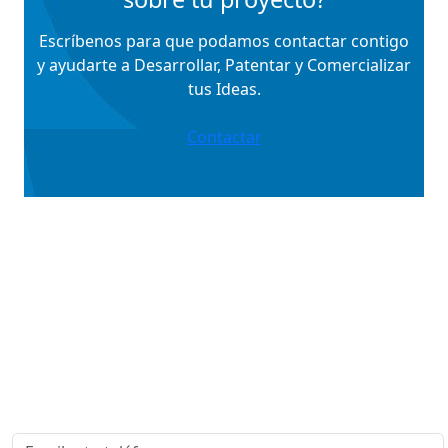
Escríbenos para que podamos contactar contigo
y ayudarte a Desarrollar, Patentar y Comercializar
tus Ideas.
Contactar
¡Formamos el Equipo Perfecto para
que tu Idea Triunfe!