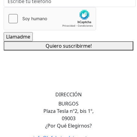
Quiero suscribirme!
DIRECCIÓN
BURGOS
Plaza Tesla nº2, bis 1º,
09003
¿Por Qué Elegirnos?