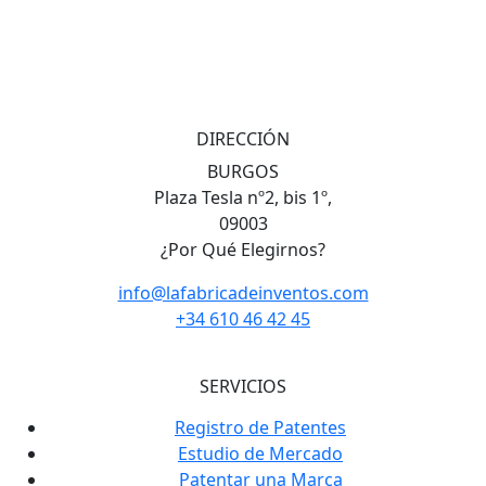
DIRECCIÓN
BURGOS
Plaza Tesla nº2, bis 1º,
09003
¿Por Qué Elegirnos?
info@lafabricadeinventos.com
+34 610 46 42 45
SERVICIOS
Registro de Patentes
Estudio de Mercado
Patentar una Marca