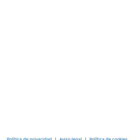
Política de privacidad
|
Aviso legal
|
Política de cookies