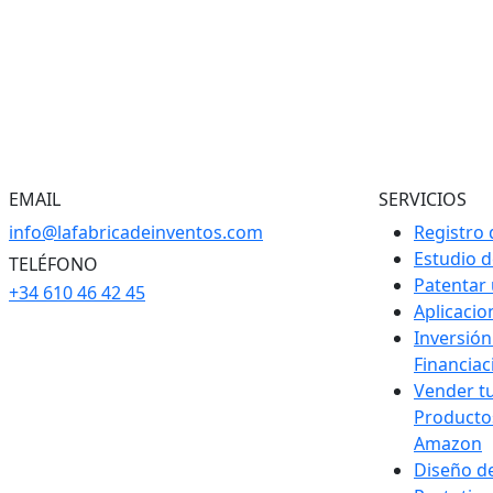
EMAIL
SERVICIOS
info@lafabricadeinventos.com
Registro 
Estudio 
TELÉFONO
Patentar
+34 610 46 42 45
Aplicaci
Inversión
Financiac
Vender t
Producto
Amazon
Diseño d