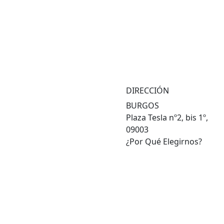
DIRECCIÓN
BURGOS
Plaza Tesla nº2, bis 1º,
09003
¿Por Qué Elegirnos?