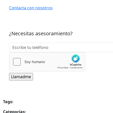
Contacta con nosotros
¿Necesitas asesoramiento?
Tags:
Electrodoméstico
España
Hogar
Innovación
Jata
Categorías:
Patrocinadores