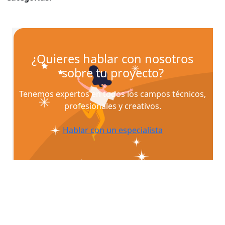
¿Quieres hablar con nosotros
sobre tu proyecto?
Tenemos expertos en todos los campos técnicos,
profesionales y creativos.
Hablar con un especialista
¿Quieres que te asesoremos sobre