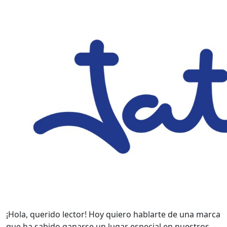
¡Hola, querido lector! Hoy quiero hablarte de una marca
que ha sabido ganarse un lugar especial en nuestros