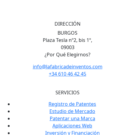
DIRECCIÓN
BURGOS
Plaza Tesla nº2, bis 1º,
09003
¿Por Qué Elegirnos?
info@lafabricadeinventos.com
+34 610 46 42 45
SERVICIOS
Registro de Patentes
Estudio de Mercado
Patentar una Marca
Aplicaciones Web
Inversión y Financiación