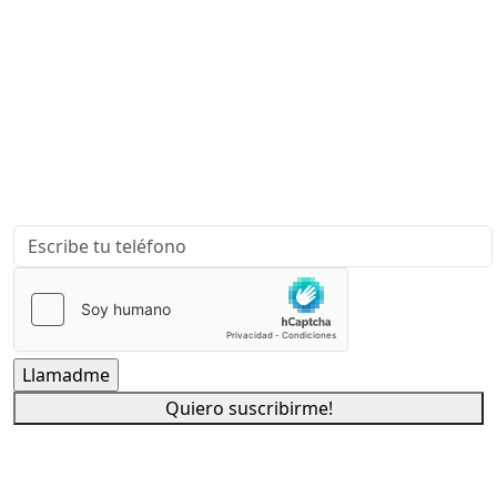
tu proyecto?
Escríbenos para que podamos contactar contigo y
ayudarte a Desarrollar, Patentar y Comercializar tus
Ideas.
Quiero suscribirme!