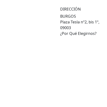
DIRECCIÓN
BURGOS
Plaza Tesla nº2, bis 1º,
09003
¿Por Qué Elegirnos?