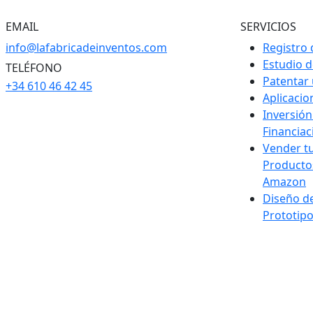
EMAIL
SERVICIOS
info@lafabricadeinventos.com
Registro 
Estudio 
TELÉFONO
Patentar
+34 610 46 42 45
Aplicaci
Inversión
Financiac
Vender t
Producto
Amazon
Diseño d
Prototip