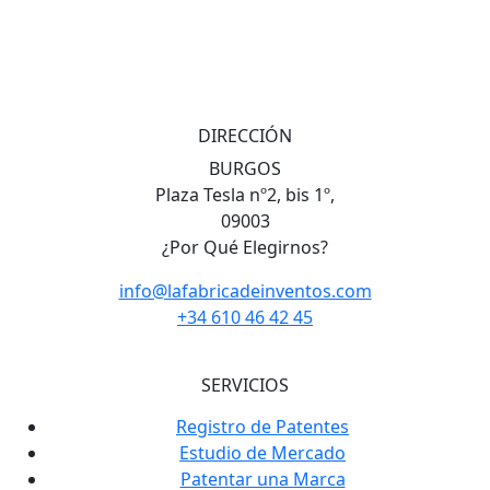
DIRECCIÓN
BURGOS
Plaza Tesla nº2, bis 1º,
09003
¿Por Qué Elegirnos?
info@lafabricadeinventos.com
+34 610 46 42 45
SERVICIOS
Registro de Patentes
Estudio de Mercado
Patentar una Marca