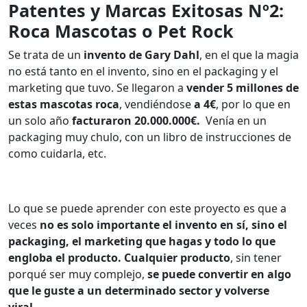
Patentes y Marcas Exitosas Nº2:
Roca Mascotas o Pet Rock
Se trata de un
invento de Gary Dahl
, en el que la magia
no está tanto en el invento, sino en el packaging y el
marketing que tuvo.
Se llegaron a
vender 5 millones de
estas mascotas roca
, vendiéndose
a 4€
, por lo que en
un solo año
facturaron 20.000.000€.
Venía en un
packaging muy chulo, con un libro de instrucciones de
como cuidarla, etc.
Lo que se puede aprender con este proyecto es que a
veces
no es solo importante el invento en sí, sino el
packaging, el marketing que hagas y todo lo que
engloba el producto.
Cualquier producto
, sin tener
porqué ser muy complejo,
se puede convertir en algo
que le guste a un determinado sector y volverse
viral.