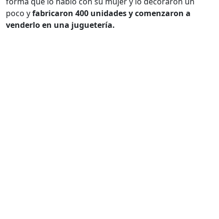
forma que lo habló con su mujer y lo decoraron un
poco y
fabricaron 400 unidades y comenzaron a
venderlo en una juguetería.