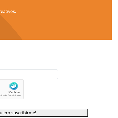
eativos.
uiero suscribirme!