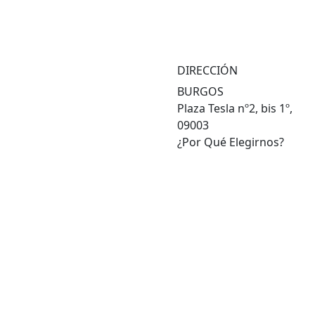
DIRECCIÓN
BURGOS
Plaza Tesla nº2, bis 1º,
09003
¿Por Qué Elegirnos?