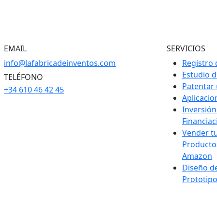
EMAIL
SERVICIOS
info@lafabricadeinventos.com
Registro 
Estudio 
TELÉFONO
Patentar
+34 610 46 42 45
Aplicaci
Inversión
Financiac
Vender t
Producto
Amazon
Diseño d
Prototip