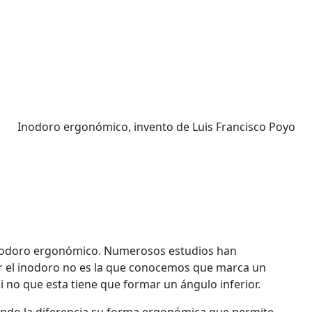
Inodoro ergonómico, invento de Luis Francisco Poyo
ómico, invento de Luis 
 inodoro ergonómico. Numerosos estudios han
ar el inodoro no es la que conocemos que marca un
si no que esta tiene que formar un ángulo inferior.
iendo la diferencia su forma ergonómica que permite