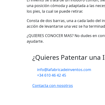
una posición cómoda y adaptada a las neces
los pies, la cual se puede retirar.
Consta de dos barras, una a cada lado del in
acción de levantarse una vez se ha terminad
¿QUIERES CONOCER MAS? No dudes en conta
ayudarte.
¿Quieres Patentar una 
info@lafabricadeinventos.com
+34 610 46 42 45
Contacta con nosotros