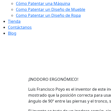
Cómo Patentar una Máquina
Como Patentar un Diseño de Mueble
Como Patentar un Diseño de Ropa
Tienda
Contáctanos
Blog
Inodoro ergon
¡INODORO ERGONÓMICO!
Luis Francisco Poyo es el inventor de este
mostrado que la posición correcta para us
ángulo de 90º entre las piernas y el tronco, 
El invento se trata de un inodoro común, s