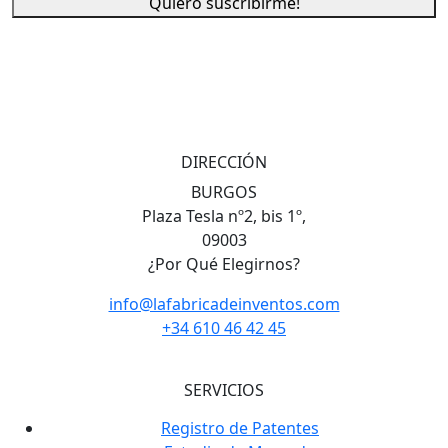
Quiero suscribirme!
DIRECCIÓN
BURGOS
Plaza Tesla nº2, bis 1º,
09003
¿Por Qué Elegirnos?
info@lafabricadeinventos.com
+34 610 46 42 45
SERVICIOS
Registro de Patentes