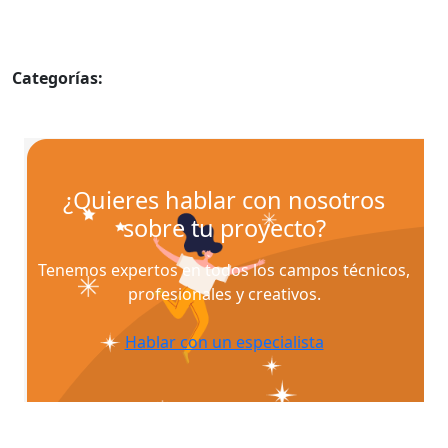
Categorías:
Inventos
¿Quieres hablar con nosotros
sobre tu proyecto?
Tenemos expertos en todos los campos técnicos,
profesionales y creativos.
Hablar con un especialista