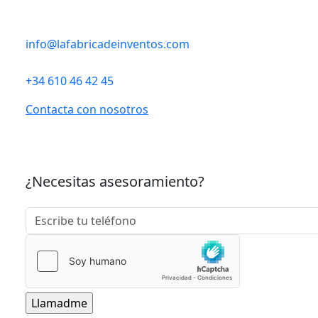
info@lafabricadeinventos.com
+34 610 46 42 45
Contacta con nosotros
¿Necesitas asesoramiento?