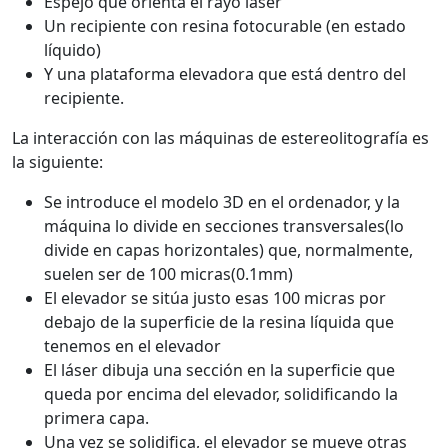
Espejo que orienta el rayo láser
Un recipiente con resina fotocurable (en estado
líquido)
Y una plataforma elevadora que está dentro del
recipiente.
La interacción con las máquinas de estereolitografía es
la siguiente:
Se introduce el modelo 3D en el ordenador, y la
máquina lo divide en secciones transversales(lo
divide en capas horizontales) que, normalmente,
suelen ser de 100 micras(0.1mm)
El elevador se sitúa justo esas 100 micras por
debajo de la superficie de la resina líquida que
tenemos en el elevador
El láser dibuja una sección en la superficie que
queda por encima del elevador, solidificando la
primera capa.
Una vez se solidifica, el elevador se mueve otras