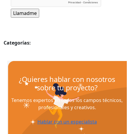
Categorías:
Inventos
¿Quieres hablar con nosotros
sobre tu proyecto?
Tenemos expertos en todos los campos técnicos,
profesionales y creativos.
Hablar con un especialista