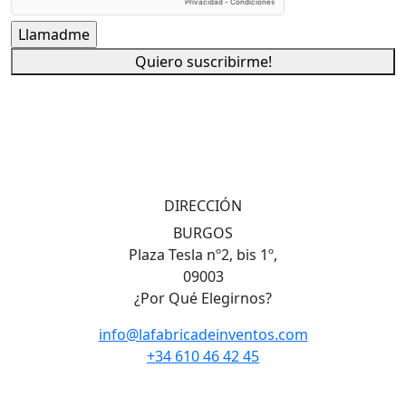
Quiero suscribirme!
DIRECCIÓN
BURGOS
Plaza Tesla nº2, bis 1º,
09003
¿Por Qué Elegirnos?
info@lafabricadeinventos.com
+34 610 46 42 45