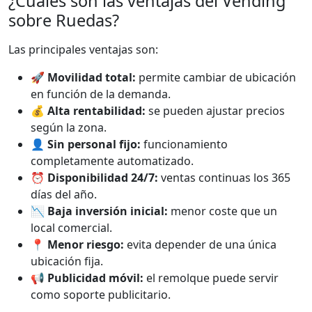
¿Cuáles son las ventajas del Vending
sobre Ruedas?
Las principales ventajas son:
🚀
Movilidad total:
permite cambiar de ubicación
en función de la demanda.
💰
Alta rentabilidad:
se pueden ajustar precios
según la zona.
👤
Sin personal fijo:
funcionamiento
completamente automatizado.
⏰
Disponibilidad 24/7:
ventas continuas los 365
días del año.
📉
Baja inversión inicial:
menor coste que un
local comercial.
📍
Menor riesgo:
evita depender de una única
ubicación fija.
📢
Publicidad móvil:
el remolque puede servir
como soporte publicitario.