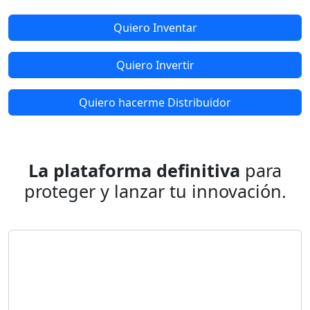
Quiero Inventar
Quiero Invertir
Quiero hacerme Distribuidor
La plataforma definitiva
para
proteger y lanzar tu innovación.