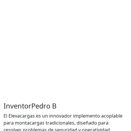
Inventor
Pedro B
El Elevacargas es un innovador implemento acoplable
para montacargas tradicionales, diseñado para
resolver problemas de seguridad y operatividad.