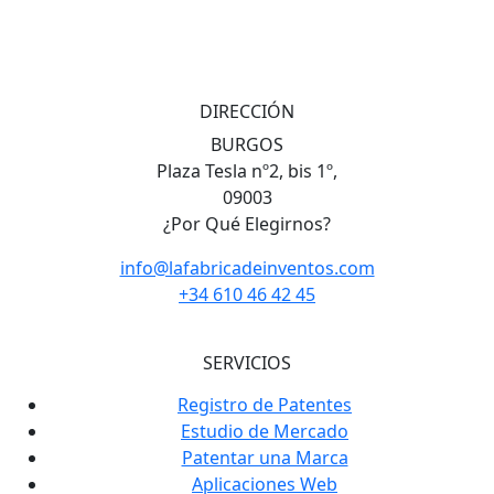
DIRECCIÓN
BURGOS
Plaza Tesla nº2, bis 1º,
09003
¿Por Qué Elegirnos?
info@lafabricadeinventos.com
+34 610 46 42 45
SERVICIOS
Registro de Patentes
Estudio de Mercado
Patentar una Marca
Aplicaciones Web