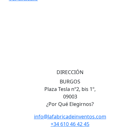
DIRECCIÓN
BURGOS
Plaza Tesla nº2, bis 1º,
09003
¿Por Qué Elegirnos?
info@lafabricadeinventos.com
+34 610 46 42 45