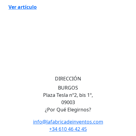
Ver artículo
DIRECCIÓN
BURGOS
Plaza Tesla nº2, bis 1º,
09003
¿Por Qué Elegirnos?
info@lafabricadeinventos.com
+34 610 46 42 45