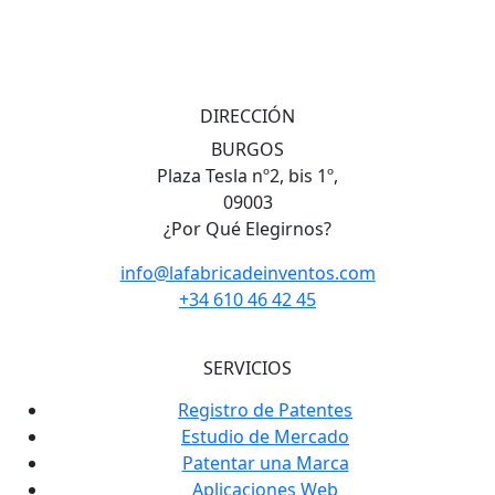
DIRECCIÓN
BURGOS
Plaza Tesla nº2, bis 1º,
09003
¿Por Qué Elegirnos?
info@lafabricadeinventos.com
+34 610 46 42 45
SERVICIOS
Registro de Patentes
Estudio de Mercado
Patentar una Marca
Aplicaciones Web