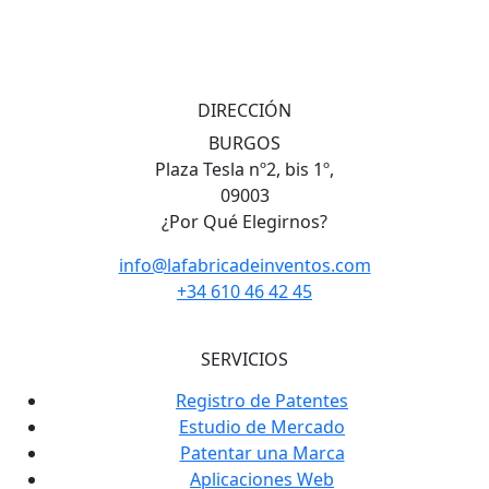
DIRECCIÓN
BURGOS
Plaza Tesla nº2, bis 1º,
09003
¿Por Qué Elegirnos?
info@lafabricadeinventos.com
+34 610 46 42 45
SERVICIOS
Registro de Patentes
Estudio de Mercado
Patentar una Marca
Aplicaciones Web