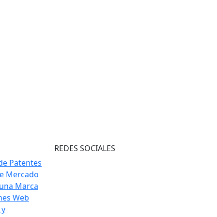
REDES SOCIALES
de Patentes
de Mercado
 una Marca
ones Web
 y