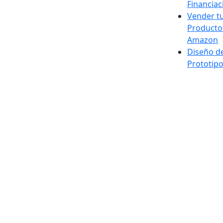
Financiac
Vender t
Producto
Amazon
Diseño d
Prototip