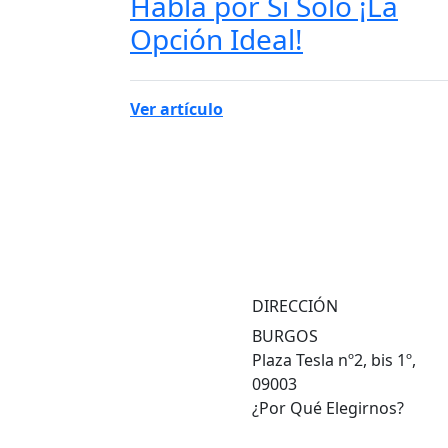
Habla por Sí Solo ¡La
Opción Ideal!
Ver artículo
DIRECCIÓN
BURGOS
Plaza Tesla nº2, bis 1º,
09003
¿Por Qué Elegirnos?