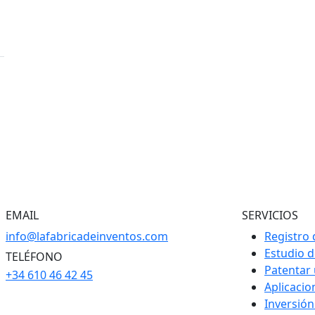
EMAIL
SERVICIOS
info@lafabricadeinventos.com
Registro 
Estudio 
TELÉFONO
Patentar
+34 610 46 42 45
Aplicaci
Inversión