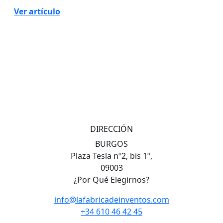
Ver artículo
DIRECCIÓN
BURGOS
Plaza Tesla nº2, bis 1º,
09003
¿Por Qué Elegirnos?
info@lafabricadeinventos.com
+34 610 46 42 45