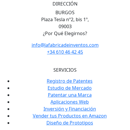
DIRECCIÓN
BURGOS
Plaza Tesla nº2, bis 1º,
09003
¿Por Qué Elegirnos?
info@lafabricadeinventos.com
+34 610 46 42 45
SERVICIOS
Registro de Patentes
Estudio de Mercado
Patentar una Marca
Aplicaciones Web
Inversión y Financiación
Vender tus Productos en Amazon
Diseño de Prototipos