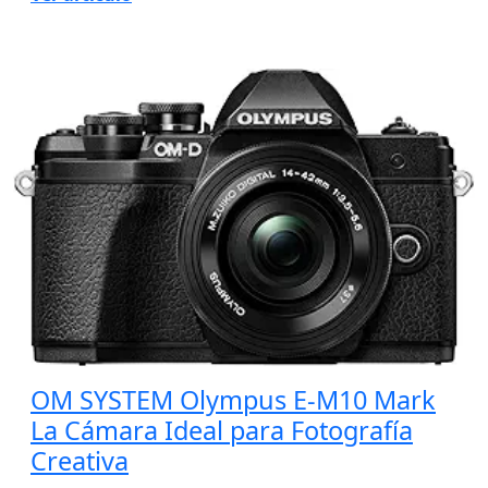
OM SYSTEM Olympus E-M10 Mark
La Cámara Ideal para Fotografía
Creativa