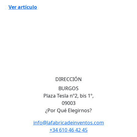
Ver artículo
DIRECCIÓN
BURGOS
Plaza Tesla nº2, bis 1º,
09003
¿Por Qué Elegirnos?
info@lafabricadeinventos.com
+34 610 46 42 45