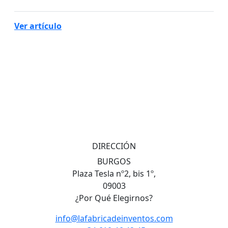
Ver artículo
DIRECCIÓN
BURGOS
Plaza Tesla nº2, bis 1º,
09003
¿Por Qué Elegirnos?
info@lafabricadeinventos.com