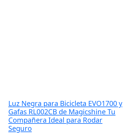
Luz Negra para Bicicleta EVO1700 y
Gafas RL002CB de Magicshine Tu
Compañera Ideal para Rodar
Seguro