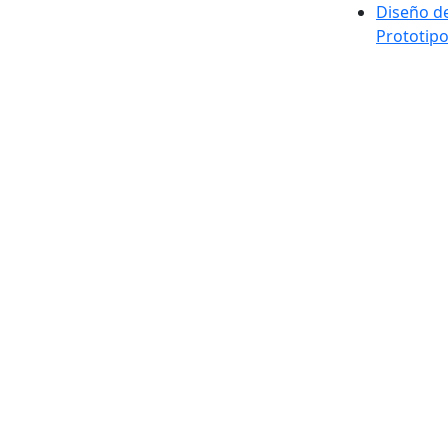
Diseño d
Prototip