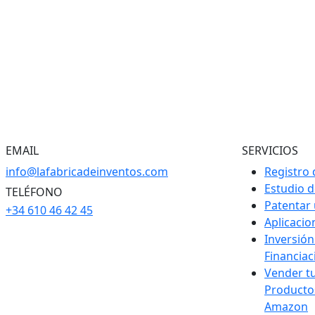
EMAIL
SERVICIOS
info@lafabricadeinventos.com
Registro 
Estudio 
TELÉFONO
Patentar
+34 610 46 42 45
Aplicaci
Inversión
Financiac
Vender t
Producto
Amazon