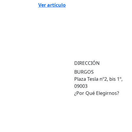
Ver artículo
DIRECCIÓN
BURGOS
Plaza Tesla nº2, bis 1º,
09003
¿Por Qué Elegirnos?