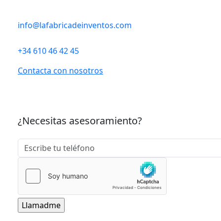
info@lafabricadeinventos.com
+34 610 46 42 45
Contacta con nosotros
¿Necesitas asesoramiento?