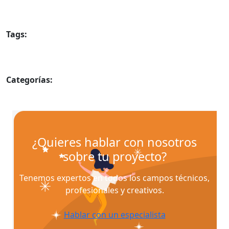
Tags:
Diseño del producto
Estrategia de diseño de producto
Proceso de diseño y desarrollo de productos
Que es diseño de producto
Categorías:
Diseño industrial
¿Quieres hablar con nosotros
sobre tu proyecto?
Tenemos expertos en todos los campos técnicos,
profesionales y creativos.
Hablar con un especialista