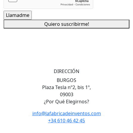
Quiero suscribirme!
DIRECCIÓN
BURGOS
Plaza Tesla nº2, bis 1º,
09003
¿Por Qué Elegirnos?
info@lafabricadeinventos.com
+34 610 46 42 45