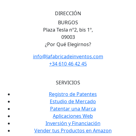
DIRECCIÓN
BURGOS
Plaza Tesla nº2, bis 1º,
09003
¿Por Qué Elegirnos?
info@lafabricadeinventos.com
+34 610 46 42 45
SERVICIOS
Registro de Patentes
Estudio de Mercado
Patentar una Marca
Aplicaciones Web
Inversión y Financiación
Vender tus Productos en Amazon