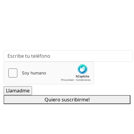
Escríbenos para que podamos contactar contigo y
ayudarte a Desarrollar, Patentar y Comercializar tus
Ideas.
Quiero suscribirme!