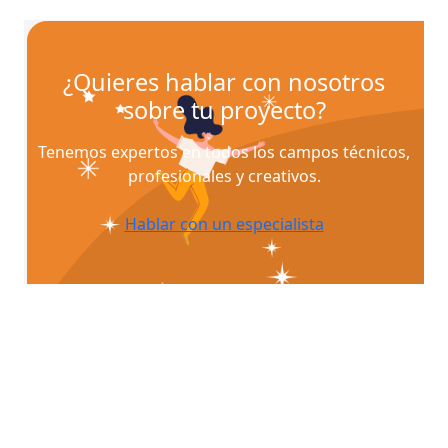
¿Quieres hablar con nosotros
sobre tu proyecto?
Tenemos expertos en todos los campos técnicos,
profesionales y creativos.
Hablar con un especialista
¿Quieres que te asesoremos sobre
tu proyecto?