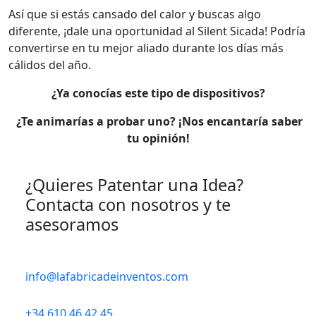
Así que si estás cansado del calor y buscas algo
diferente, ¡dale una oportunidad al Silent Sicada! Podría
convertirse en tu mejor aliado durante los días más
cálidos del año.
¿Ya conocías este tipo de dispositivos?
¿Te animarías a probar uno? ¡Nos encantaría saber
tu opinión!
¿Quieres Patentar una Idea?
Contacta con nosotros y te
asesoramos
info@lafabricadeinventos.com
+34 610 46 42 45